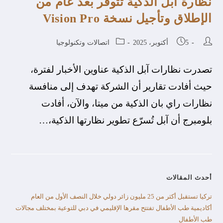
نظارة آبل الذكية تتوفر بعد عام من
الإطلاق وتأجيل نسخة Vision Pro
5 أكتوبر، 2025
اتصالات وتكنولوجيا
تصدرت نظارات آبل الذكية عناوين الأخبار لفترة،
حيث أفادت تقارير أن الشركة تهدف إلى منافسة
نظارات راي بان الذكية من ميتا، والآن، أفادت
بلومبرج أن آبل تُسرّع تطوير نظارتها الذكية،…
أحدث المقالات
تركيا تستقبل أكثر من 25 مليون زائر دولي خلال النصف الأول من العام​
أكاديمية طب الأطفال تفتتح مقرها الإقليمي في دبي للتوعية بمختلف مجالات
طب الأطفال