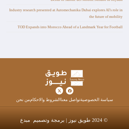
Industry research presented at Automechanika Dubai explores AI’s role in
the future of mobility
TOD Expands into Morocco Ahead of a Landmark Year for Football
سياسة الخصوصية
تواصل معنا
الشروط والاحكام
من نحن
© 2024 طويق نيوز | برمجة وتصميم
مبدع