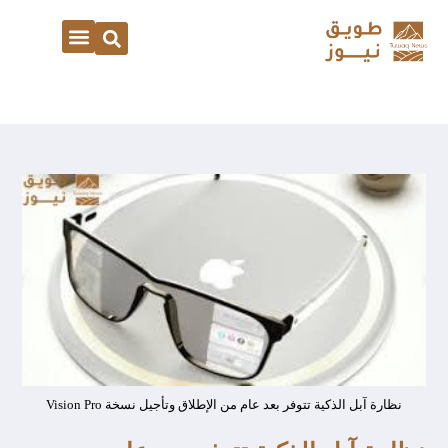
نظارة آبل الذكية تتوفر بعد عام من الإطلاق وتأجيل نسخة Vision Pro