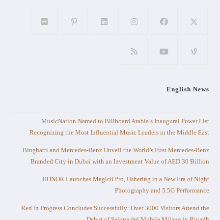
English News
MusicNation Named to Billboard Arabia’s Inaugural Power List
Recognizing the Most Influential Music Leaders in the Middle East
Binghatti and Mercedes-Benz Unveil the World’s First Mercedes-Benz
Branded City in Dubai with an Investment Value of AED 30 Billion
HONOR Launches Magic8 Pro, Ushering in a New Era of Night
Photography and 5.5G Performance
Red in Progress Concludes Successfully: Over 3000 Visitors Attend the
Debut of Salone del Mobile.Milano in Riyadh