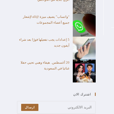
“واتساب” يضيف ميزة @all لإشعار
جميع أعضاء المجموعات
5 إعدادات يجب تفعيلها فورًا بعد شراء
آيفون جديد
20 أغسطس.. هيفاء وهبي تحيي حفلا
غنائيا في السعودية
اشترك الان
ارسال