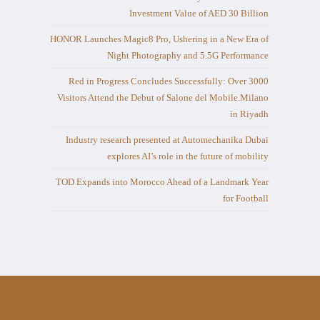
Investment Value of AED 30 Billion
HONOR Launches Magic8 Pro, Ushering in a New Era of
Night Photography and 5.5G Performance
Red in Progress Concludes Successfully: Over 3000
Visitors Attend the Debut of Salone del Mobile.Milano
in Riyadh
Industry research presented at Automechanika Dubai
explores AI’s role in the future of mobility
TOD Expands into Morocco Ahead of a Landmark Year
for Football