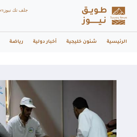
جلف تك نيوز
ws
الرئيسية
شئون خليجية
أخبار دولية
رياضة