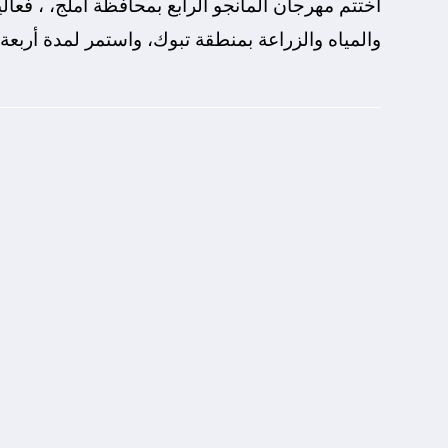
اختتم مهرجان المانجو الرابع بمحافظة أملج، ، فعاليا
والمياه والزراعة بمنطقة تبوك، واستمر لمدة أربعة أيا