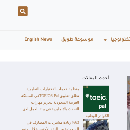
كنولوجيا
موسوعة طويق
English News
أحدث المقالات
منظمة خدمات الاختبارات التعليمية
تطلق تطبيق TOEIC® Palفي المملكة
العربية السعودية لتعزيز مهارات
التحدث بالإنجليزية في بيئة العمل لدى
الكوادر الوطنية
%63 زيادة مشتريات المصارف في
السعودية من النقد الأجنبي خلال يونيو