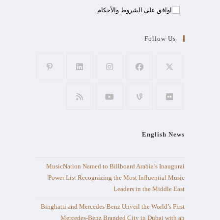
اوافق على الشروط والأحكام
Follow Us
English News
MusicNation Named to Billboard Arabia’s Inaugural
Power List Recognizing the Most Influential Music
Leaders in the Middle East
Binghatti and Mercedes-Benz Unveil the World’s First
Mercedes-Benz Branded City in Dubai with an