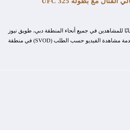
انًا للمشاهدين في جميع أنحاء المنطقة دبي، طويق نيوز
أعلنت STARZPLAY، المنصة الرائدة التي تقدم خدمة مشاهدة الفيديو حسب الطلب (SVOD) في منطقة