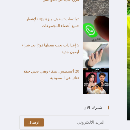
“واتساب” يضيف ميزة @all لإشعار
جميع أعضاء المجموعات
5 إعدادات يجب تفعيلها فورًا بعد شراء
آيفون جديد
20 أغسطس.. هيفاء وهبي تحيي حفلا
غنائيا في السعودية
اشترك الان
ارسال