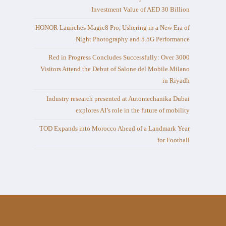
Investment Value of AED 30 Billion
HONOR Launches Magic8 Pro, Ushering in a New Era of
Night Photography and 5.5G Performance
Red in Progress Concludes Successfully: Over 3000
Visitors Attend the Debut of Salone del Mobile.Milano
in Riyadh
Industry research presented at Automechanika Dubai
explores AI’s role in the future of mobility
TOD Expands into Morocco Ahead of a Landmark Year
for Football