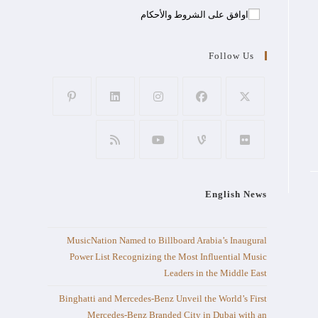
اوافق على الشروط والأحكام
Follow Us
English News
MusicNation Named to Billboard Arabia’s Inaugural
Power List Recognizing the Most Influential Music
Leaders in the Middle East
Binghatti and Mercedes-Benz Unveil the World’s First
Mercedes-Benz Branded City in Dubai with an