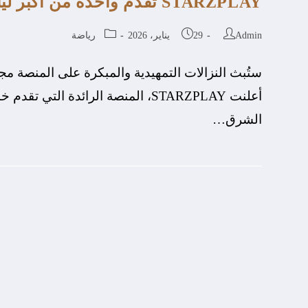
STARZPLAY تُقدم واحدة من أكبر ليالي القتال مع بطولة UFC 325
Admin
29 يناير، 2026
رياضة
ستُبث النزالات التمهيدية والمبكرة على المنصة مج
الشرق…