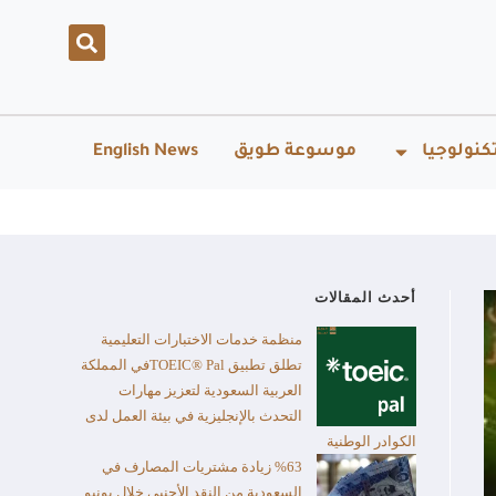
كنولوجيا
موسوعة طويق
English News
أحدث المقالات
منظمة خدمات الاختبارات التعليمية
تطلق تطبيق TOEIC® Palفي المملكة
العربية السعودية لتعزيز مهارات
التحدث بالإنجليزية في بيئة العمل لدى
الكوادر الوطنية
%63 زيادة مشتريات المصارف في
السعودية من النقد الأجنبي خلال يونيو