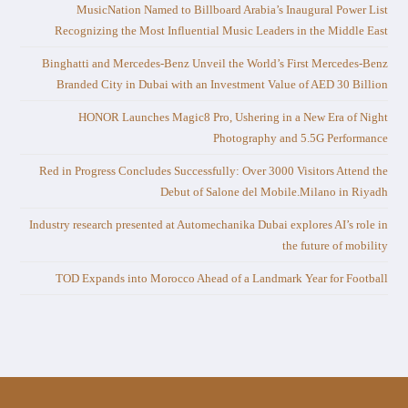
MusicNation Named to Billboard Arabia’s Inaugural Power List
Recognizing the Most Influential Music Leaders in the Middle East
Binghatti and Mercedes-Benz Unveil the World’s First Mercedes-Benz
Branded City in Dubai with an Investment Value of AED 30 Billion
HONOR Launches Magic8 Pro, Ushering in a New Era of Night
Photography and 5.5G Performance
Red in Progress Concludes Successfully: Over 3000 Visitors Attend the
Debut of Salone del Mobile.Milano in Riyadh
Industry research presented at Automechanika Dubai explores AI’s role in
the future of mobility
TOD Expands into Morocco Ahead of a Landmark Year for Football