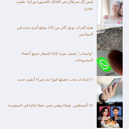
ليس كل سرطان في العائلة بالضرورة وراثياً.. طبيب
يشرح
هيئة التراث توثق أكثر من 100 موقع أثري جديد في
الدوادمي
“واتساب” يضيف ميزة @all لإشعار جميع أعضاء
المجموعات
5 إعدادات يجب تفعيلها فورًا بعد شراء آيفون جديد
20 أغسطس.. هيفاء وهبي تحيي حفلا غنائيا في السعودية