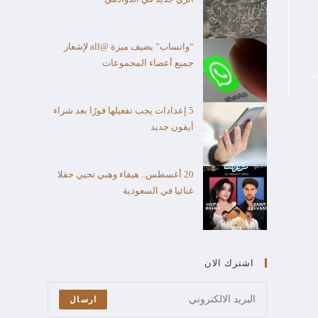
“واتساب” يضيف ميزة @all لإشعار
جميع أعضاء المجموعات
5 إعدادات يجب تفعيلها فورًا بعد شراء
آيفون جديد
20 أغسطس.. هيفاء وهبي تحيي حفلا
غنائيا في السعودية
اشترك الان
ارسال