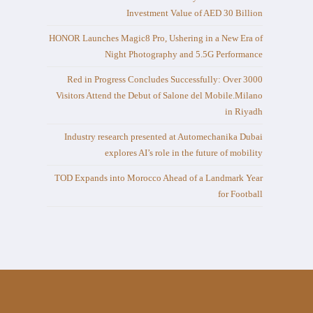
Investment Value of AED 30 Billion
HONOR Launches Magic8 Pro, Ushering in a New Era of
Night Photography and 5.5G Performance
Red in Progress Concludes Successfully: Over 3000
Visitors Attend the Debut of Salone del Mobile.Milano
in Riyadh
Industry research presented at Automechanika Dubai
explores AI’s role in the future of mobility
TOD Expands into Morocco Ahead of a Landmark Year
for Football