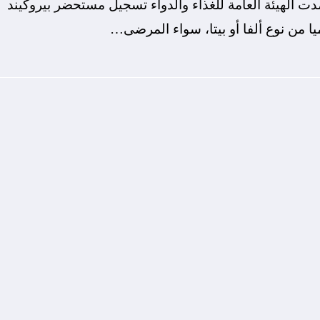
دت الهيئة العامة للغذاء والدواء تسجيل مستحضر بيروكيند
ميا من نوع ألفا أو بيتا، سواء المرضى…