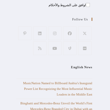
اوافق على الشروط والأحكام
Follow Us
English News
MusicNation Named to Billboard Arabia’s Inaugural
Power List Recognizing the Most Influential Music
Leaders in the Middle East
Binghatti and Mercedes-Benz Unveil the World’s First
Mercedes-Benz Branded City in Dubai with an