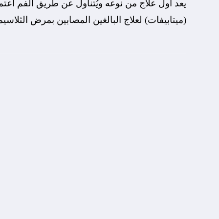
يعد أول علاج من نوعه ويُتناول عن طريق الفم اعتم
(ميتابيفات) لعلاج البالغين المصابين بمرض الثلاسي