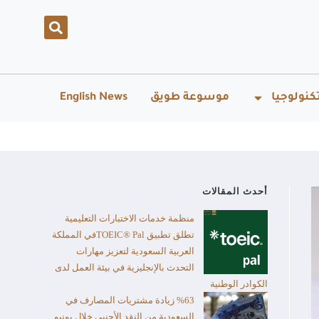
كنولوجيا
موسوعة طويق
English News
أحدث المقالات
منظمة خدمات الاختبارات التعليمية
تطلق تطبيق TOEIC® Palفي المملكة
العربية السعودية لتعزيز مهارات
التحدث بالإنجليزية في بيئة العمل لدى
الكوادر الوطنية
%63 زيادة مشتريات المصارف في
السعودية من النقد الأجنبي خلال يونيو