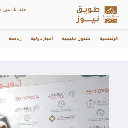
جلف تك نيوز
ws
الرئيسية
شئون خليجية
أخبار دولية
رياضة