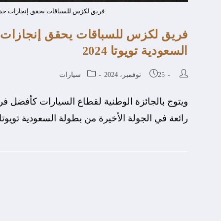
فريق لكزس للسباقات يحقق إنجازات جديدة 
فريق لكزس للسباقات يحقق إنجازات ج
السعودية تويوتا 2024
25 نوفمبر، 2024
سيارات
رائعة في الجولة الأخيرة من بطولة السعودية تويوتا 2024، حيث أظهر الفريق أداء استثنائيًا في