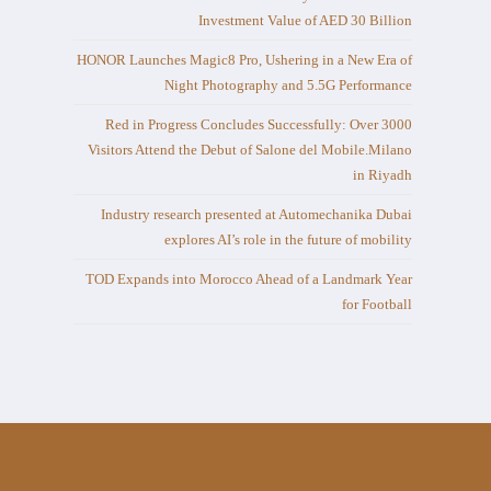
Investment Value of AED 30 Billion
HONOR Launches Magic8 Pro, Ushering in a New Era of
Night Photography and 5.5G Performance
Red in Progress Concludes Successfully: Over 3000
Visitors Attend the Debut of Salone del Mobile.Milano
in Riyadh
Industry research presented at Automechanika Dubai
explores AI’s role in the future of mobility
TOD Expands into Morocco Ahead of a Landmark Year
for Football