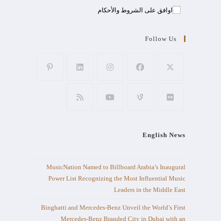
اوافق على الشروط والأحكام
Follow Us
English News
MusicNation Named to Billboard Arabia’s Inaugural
Power List Recognizing the Most Influential Music
Leaders in the Middle East
Binghatti and Mercedes-Benz Unveil the World’s First
Mercedes-Benz Branded City in Dubai with an