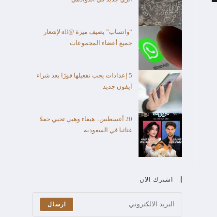
“واتساب” يضيف ميزة @all لإشعار
جميع أعضاء المجموعات
5 إعدادات يجب تفعيلها فورًا بعد شراء
آيفون جديد
20 أغسطس.. هيفاء وهبي تحيي حفلا
غنائيا في السعودية
اشترك الان
ارسال