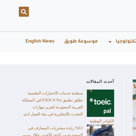
كنولوجيا
موسوعة طويق
English News
أحدث المقالات
منظمة خدمات الاختبارات التعليمية
تطلق تطبيق TOEIC® Palفي المملكة
العربية السعودية لتعزيز مهارات
التحدث بالإنجليزية في بيئة العمل لدى
الكوادر الوطنية
%63 زيادة مشتريات المصارف في
السعودية من النقد الأجنبي خلال يونيو