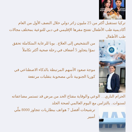
تركيا تستقبل أكثر من 25 مليون زائر دولي خلال النصف الأول من العام​
أكاديمية طب الأطفال تفتتح مقرها الإقليمي في دبي للتوعية بمختلف مجالات
طب الأطفال
من التشخيص إلى العلاج.. بوبا للرعاية المتكاملة تحقق
نموًا يتجاوز 5 أضعاف في رحلة صحية أكثر تكاملاً
موجة صعود الأسهم المرتبطة بالذكاء الاصطناعي في
كوريا الجنوبية تأتي مصحوبة بتقلبات مرتفعة
الحزام الناري… الوعي والوقاية مفتاح الحد من مرض قد تستمر مضاعفاته
لسنوات.. بالتزامن مع اليوم العالمي لصحة الجلد
ترشيحات أفضل 7 هواتف ببطاريات تتجاوز 8000 ملّي
أمبير