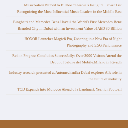
MusicNation Named to Billboard Arabia’s Inaugural Power List
Recognizing the Most Influential Music Leaders in the Middle East
Binghatti and Mercedes-Benz Unveil the World’s First Mercedes-Benz
Branded City in Dubai with an Investment Value of AED 30 Billion
HONOR Launches Magic8 Pro, Ushering in a New Era of Night
Photography and 5.5G Performance
Red in Progress Concludes Successfully: Over 3000 Visitors Attend the
Debut of Salone del Mobile.Milano in Riyadh
Industry research presented at Automechanika Dubai explores AI’s role in
the future of mobility
TOD Expands into Morocco Ahead of a Landmark Year for Football