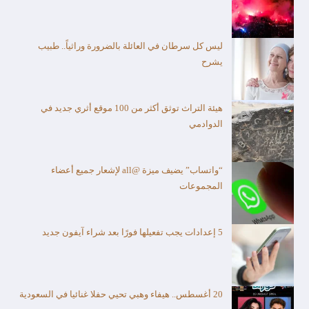
ليس كل سرطان في العائلة بالضرورة وراثياً.. طبيب
يشرح
هيئة التراث توثق أكثر من 100 موقع أثري جديد في
الدوادمي
“واتساب” يضيف ميزة @all لإشعار جميع أعضاء
المجموعات
5 إعدادات يجب تفعيلها فورًا بعد شراء آيفون جديد
20 أغسطس.. هيفاء وهبي تحيي حفلا غنائيا في السعودية