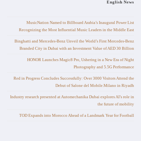
English News
MusicNation Named to Billboard Arabia’s Inaugural Power List
Recognizing the Most Influential Music Leaders in the Middle East
Binghatti and Mercedes-Benz Unveil the World’s First Mercedes-Benz
Branded City in Dubai with an Investment Value of AED 30 Billion
HONOR Launches Magic8 Pro, Ushering in a New Era of Night
Photography and 5.5G Performance
Red in Progress Concludes Successfully: Over 3000 Visitors Attend the
Debut of Salone del Mobile.Milano in Riyadh
Industry research presented at Automechanika Dubai explores AI’s role in
the future of mobility
TOD Expands into Morocco Ahead of a Landmark Year for Football