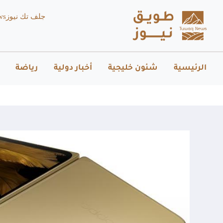
جلف تك نيوز
ws
الرئيسية
شئون خليجية
أخبار دولية
رياضة