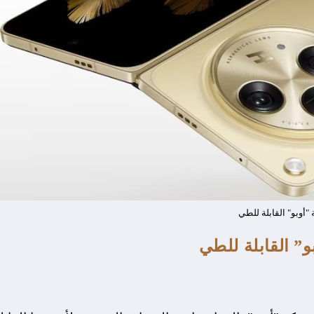
 "أوبو" القابلة للطي
” القابلة للطي