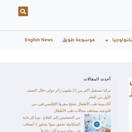
كنولوجيا
موسوعة طويق
English News
أحدث المقالات
تركيا تستقبل أكثر من 25 مليون زائر دولي خلال النصف
الأول من العام​
أكاديمية طب الأطفال تفتتح مقرها الإقليمي في دبي
للتوعية بمختلف مجالات طب الأطفال
من التشخيص إلى العلاج.. بوبا للرعاية
المتكاملة تحقق نموًا يتجاوز 5 أضعاف
في رحلة صحية أكثر تكاملاً