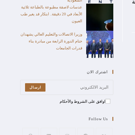
السعودية
ة
عدسات لاصقة مطبوعة بالطباعة ثلاثية
الأبعاد في 20 دقيقة.. ابتكار قد يغير طب
العيون
وزيرا الاتصالات والتعليم العالي يشهدان
ختام الدورة الرابعة من مبادرة بناء
قدرات الجامعات
اشترك الان
ارسال
اوافق على الشروط والأحكام
Follow Us