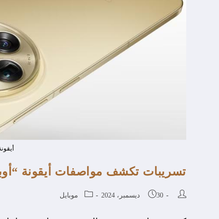
أيقونة
تسريبات تكشف مواصفات أيقونة “أوبو
30 ديسمبر، 2024
موبايل