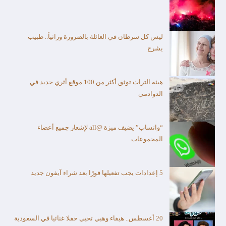
ليس كل سرطان في العائلة بالضرورة وراثياً.. طبيب
يشرح
هيئة التراث توثق أكثر من 100 موقع أثري جديد في
الدوادمي
“واتساب” يضيف ميزة @all لإشعار جميع أعضاء
المجموعات
5 إعدادات يجب تفعيلها فورًا بعد شراء آيفون جديد
20 أغسطس.. هيفاء وهبي تحيي حفلا غنائيا في السعودية