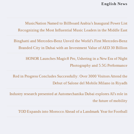
English News
MusicNation Named to Billboard Arabia’s Inaugural Power List
Recognizing the Most Influential Music Leaders in the Middle East
Binghatti and Mercedes-Benz Unveil the World’s First Mercedes-Benz
Branded City in Dubai with an Investment Value of AED 30 Billion
HONOR Launches Magic8 Pro, Ushering in a New Era of Night
Photography and 5.5G Performance
Red in Progress Concludes Successfully: Over 3000 Visitors Attend the
Debut of Salone del Mobile.Milano in Riyadh
Industry research presented at Automechanika Dubai explores AI’s role in
the future of mobility
TOD Expands into Morocco Ahead of a Landmark Year for Football