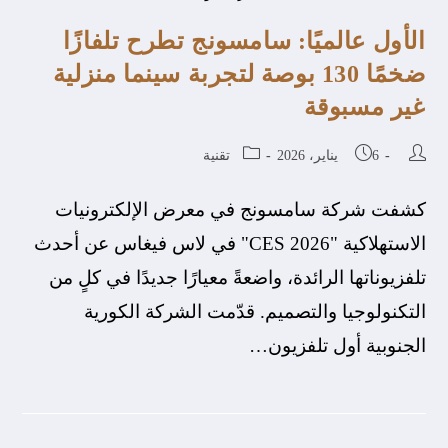
الأول عالميًا: سامسونج تطرح تلفازًا
ضخمًا 130 بوصة لتجربة سينما منزلية
غير مسبوقة
6 يناير، 2026
تقنية
كشفت شركة سامسونج في معرض الإلكترونيات
الاستهلاكية "CES 2026" في لاس فيغاس عن أحدث
تلفزيوناتها الرائدة، واضعةً معيارًا جديدًا في كلٍ من
التكنولوجيا والتصميم. قدّمت الشركة الكورية
الجنوبية أول تلفزيون…