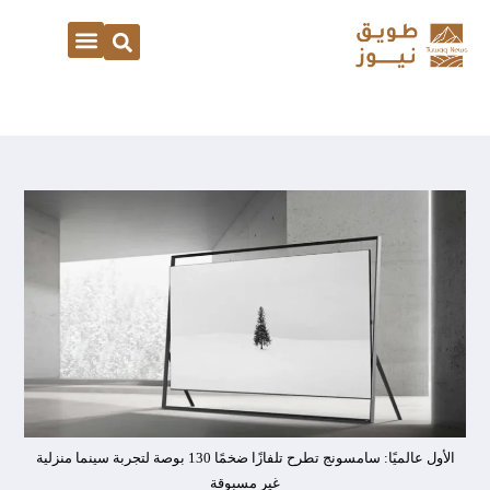
الأول عالميًا: سامسونج تطرح تلفازًا ضخمًا 130 بوصة لتجربة سينما منزلية
غير مسبوقة