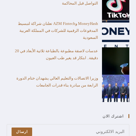
التواصل قبل المحاكمة
MoneyHash وAZM Fintech تعلنان شراكة لتبسيط
المدفوعات الرقمية للشركات في المملكة العربية
السعودية
عدسات لاصقة مطبوعة بالطباعة ثلاثية الأبعاد في 20
دقيقة.. ابتكار قد يغير طب العيون
وزيرا الاتصالات والتعليم العالي يشهدان ختام الدورة
الرابعة من مبادرة بناء قدرات الجامعات
اشترك الان
ارسال