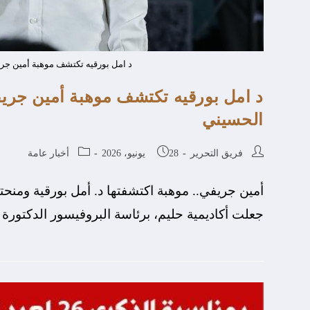
د امل بورقيه تكتشف موهبة أمين جري
د امل بورقيه تكتشف موهبة أمين جريف
الحسيني
فريق التحرير
28 يونيو، 2026
أخبار عامة
أمين جريفي.. موهبة اكتشفتها د. أمل بورقية ومنحته
جعلت أكاديمية حليم، برئاسة البروفيسور الدكتورة