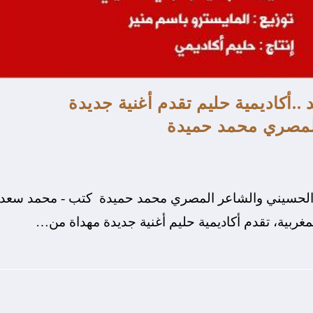
لعرش المجيد ..أكاديمية حليم تقدم أغنية جديدة
المصري محمد حميدة
ي الحسيني والشاعر المصري محمد حميدة كتب - محمد سعد