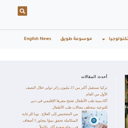
كنولوجيا
موسوعة طويق
English News
أحدث المقالات
تركيا تستقبل أكثر من 25 مليون زائر دولي خلال النصف
الأول من العام​
أكاديمية طب الأطفال تفتتح مقرها الإقليمي في دبي
للتوعية بمختلف مجالات طب الأطفال
من التشخيص إلى العلاج.. بوبا للرعاية
المتكاملة تحقق نموًا يتجاوز 5 أضعاف
في رحلة صحية أكثر تكاملاً