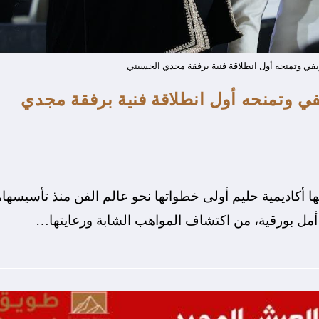
في وتمنحه أول انطلاقة فنية برفقة مجدي الحسيني
ي وتمنحه أول انطلاقة فنية برفقة مجدي
ا أكاديمية حليم أولى خطواتها نحو عالم الفن منذ تأسيسها،
 أمل بورقية، من اكتشاف المواهب الشابة ورعايتها…