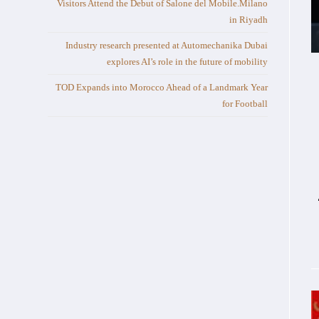
Visitors Attend the Debut of Salone del Mobile.Milano
in Riyadh
Industry research presented at Automechanika Dubai
explores AI’s role in the future of mobility
TOD Expands into Morocco Ahead of a Landmark Year
for Football