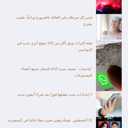
ليس كل سرطان في العائلة بالضرورة وراثياً.. طبيب
يشرح
هيئة التراث توثق أكثر من 100 موقع أثري جديد في
الدوادمي
“واتساب” يضيف ميزة @all لإشعار جميع أعضاء
المجموعات
5 إعدادات يجب تفعيلها فورًا بعد شراء آيفون جديد
20 أغسطس.. هيفاء وهبي تحيي حفلا غنائيا في السعودية