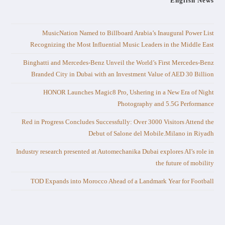
English News
MusicNation Named to Billboard Arabia’s Inaugural Power List
Recognizing the Most Influential Music Leaders in the Middle East
Binghatti and Mercedes-Benz Unveil the World’s First Mercedes-Benz
Branded City in Dubai with an Investment Value of AED 30 Billion
HONOR Launches Magic8 Pro, Ushering in a New Era of Night
Photography and 5.5G Performance
Red in Progress Concludes Successfully: Over 3000 Visitors Attend the
Debut of Salone del Mobile.Milano in Riyadh
Industry research presented at Automechanika Dubai explores AI’s role in
the future of mobility
TOD Expands into Morocco Ahead of a Landmark Year for Football