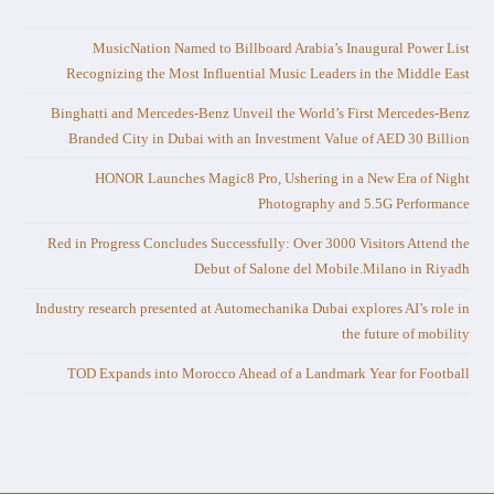
MusicNation Named to Billboard Arabia’s Inaugural Power List
Recognizing the Most Influential Music Leaders in the Middle East
Binghatti and Mercedes-Benz Unveil the World’s First Mercedes-Benz
Branded City in Dubai with an Investment Value of AED 30 Billion
HONOR Launches Magic8 Pro, Ushering in a New Era of Night
Photography and 5.5G Performance
Red in Progress Concludes Successfully: Over 3000 Visitors Attend the
Debut of Salone del Mobile.Milano in Riyadh
Industry research presented at Automechanika Dubai explores AI’s role in
the future of mobility
TOD Expands into Morocco Ahead of a Landmark Year for Football