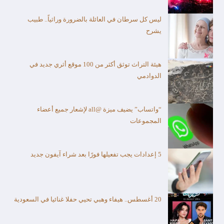
ليس كل سرطان في العائلة بالضرورة وراثياً.. طبيب
يشرح
هيئة التراث توثق أكثر من 100 موقع أثري جديد في
الدوادمي
“واتساب” يضيف ميزة @all لإشعار جميع أعضاء
المجموعات
5 إعدادات يجب تفعيلها فورًا بعد شراء آيفون جديد
20 أغسطس.. هيفاء وهبي تحيي حفلا غنائيا في السعودية