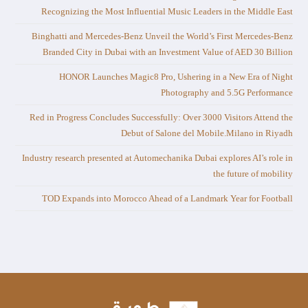
Recognizing the Most Influential Music Leaders in the Middle East
Binghatti and Mercedes-Benz Unveil the World’s First Mercedes-Benz
Branded City in Dubai with an Investment Value of AED 30 Billion
HONOR Launches Magic8 Pro, Ushering in a New Era of Night
Photography and 5.5G Performance
Red in Progress Concludes Successfully: Over 3000 Visitors Attend the
Debut of Salone del Mobile.Milano in Riyadh
Industry research presented at Automechanika Dubai explores AI’s role in
the future of mobility
TOD Expands into Morocco Ahead of a Landmark Year for Football