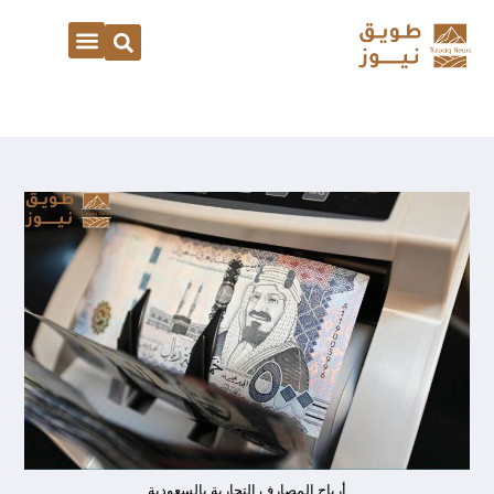
أرباح المصارف التجارية بالسعودية