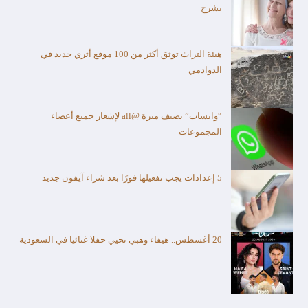
يشرح
هيئة التراث توثق أكثر من 100 موقع أثري جديد في
الدوادمي
“واتساب” يضيف ميزة @all لإشعار جميع أعضاء
المجموعات
5 إعدادات يجب تفعيلها فورًا بعد شراء آيفون جديد
20 أغسطس.. هيفاء وهبي تحيي حفلا غنائيا في السعودية