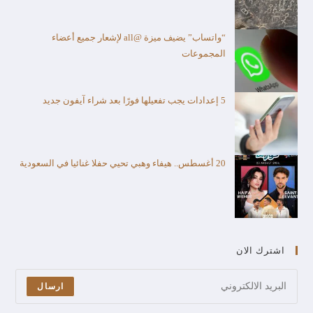
“واتساب” يضيف ميزة @all لإشعار جميع أعضاء
المجموعات
5 إعدادات يجب تفعيلها فورًا بعد شراء آيفون جديد
20 أغسطس.. هيفاء وهبي تحيي حفلا غنائيا في السعودية
اشترك الان
ارسال