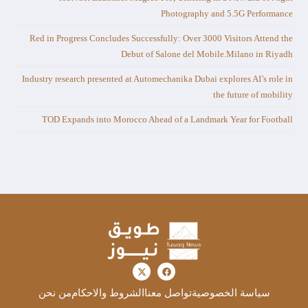
Photography and 5.5G Performance
Red in Progress Concludes Successfully: Over 3000 Visitors Attend the
Debut of Salone del Mobile.Milano in Riyadh
Industry research presented at Automechanika Dubai explores AI’s role in
the future of mobility
TOD Expands into Morocco Ahead of a Landmark Year for Football
سياسة الخصوصية
تواصل معنا
الشروط والاحكام
من نحن