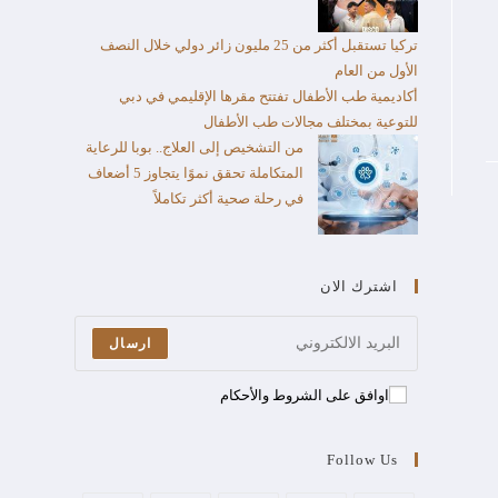
تركيا تستقبل أكثر من 25 مليون زائر دولي خلال النصف
الأول من العام​
أكاديمية طب الأطفال تفتتح مقرها الإقليمي في دبي
للتوعية بمختلف مجالات طب الأطفال
من التشخيص إلى العلاج.. بوبا للرعاية
المتكاملة تحقق نموًا يتجاوز 5 أضعاف
في رحلة صحية أكثر تكاملاً
اشترك الان
ارسال
اوافق على الشروط والأحكام
Follow Us