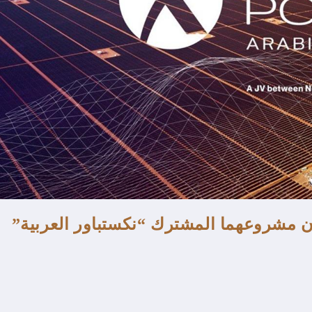
ان مشروعهما المشترك “نكستباور العربية”