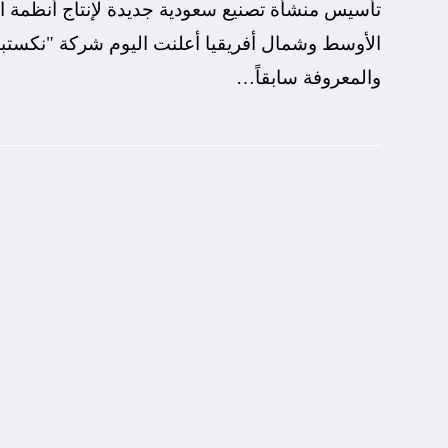
تأسيس منشأة تصنيع سعودية جديدة لإنتاج أنظمة ا
والمعروفة سابقاً…