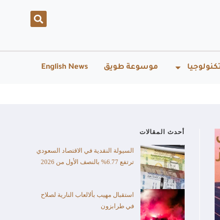
كنولوجيا
موسوعة طويق
English News
أحدث المقالات
السيولة النقدية في الاقتصاد السعودي
ترتفع 6.77% بالنصف الأول من 2026
استقبال مهيب بألالعاب النارية لصلاح
في طرابزون