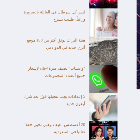
ليس كل سرطان في العائلة بالضرورة
وراثياً.. طبيب يشرح
هيئة التراث توثق أكثر من 100 موقع
أثري جديد في الدوادمي
“واتساب” يضيف ميزة @all لإشعار
جميع أعضاء المجموعات
5 إعدادات يجب تفعيلها فورًا بعد شراء
آيفون جديد
20 أغسطس.. هيفاء وهبي تحيي حفلا
غنائيا في السعودية