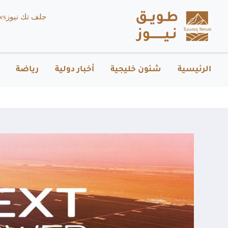
جلف تك نيوز
ws
الرئيسية
شئون خليجية
أخبار دولية
رياضة