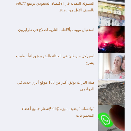
السيولة النقدية في الاقتصاد السعودي ترتفع 6.77%
بالنصف الأول من 2026
استقبال مهيب بألالعاب النارية لصلاح في طرابزون
ليس كل سرطان في العائلة بالضرورة وراثياً.. طبيب
يشرح
هيئة التراث توثق أكثر من 100 موقع أثري جديد في
الدوادمي
“واتساب” يضيف ميزة @all لإشعار جميع أعضاء
المجموعات