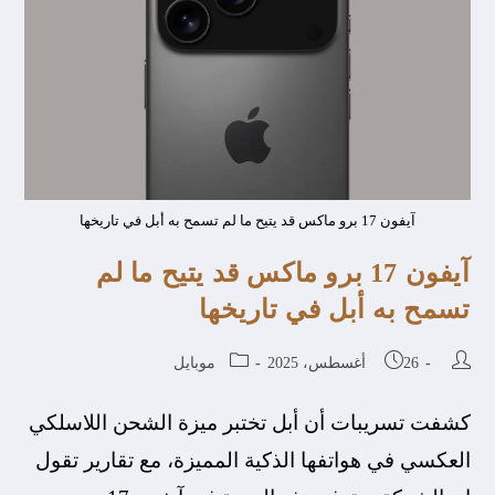
آيفون 17 برو ماكس قد يتيح ما لم تسمح به أبل في تاريخها
آيفون 17 برو ماكس قد يتيح ما لم
تسمح به أبل في تاريخها
26 أغسطس، 2025
موبايل
كشفت تسريبات أن أبل تختبر ميزة الشحن اللاسلكي
العكسي في هواتفها الذكية المميزة، مع تقارير تقول