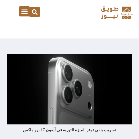
تسريب ينفي توفر الميزة الثورية في آيفون 17 برو ماكس