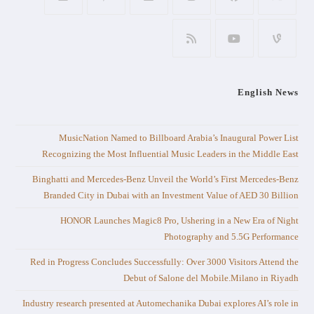
English News
MusicNation Named to Billboard Arabia’s Inaugural Power List
Recognizing the Most Influential Music Leaders in the Middle East
Binghatti and Mercedes-Benz Unveil the World’s First Mercedes-Benz
Branded City in Dubai with an Investment Value of AED 30 Billion
HONOR Launches Magic8 Pro, Ushering in a New Era of Night
Photography and 5.5G Performance
Red in Progress Concludes Successfully: Over 3000 Visitors Attend the
Debut of Salone del Mobile.Milano in Riyadh
Industry research presented at Automechanika Dubai explores AI’s role in