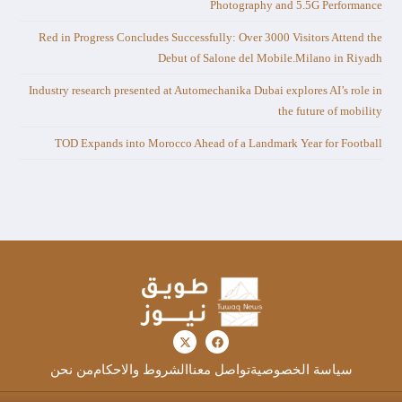
Photography and 5.5G Performance
Red in Progress Concludes Successfully: Over 3000 Visitors Attend the
Debut of Salone del Mobile.Milano in Riyadh
Industry research presented at Automechanika Dubai explores AI’s role in
the future of mobility
TOD Expands into Morocco Ahead of a Landmark Year for Football
سياسة الخصوصية
تواصل معنا
الشروط والاحكام
من نحن