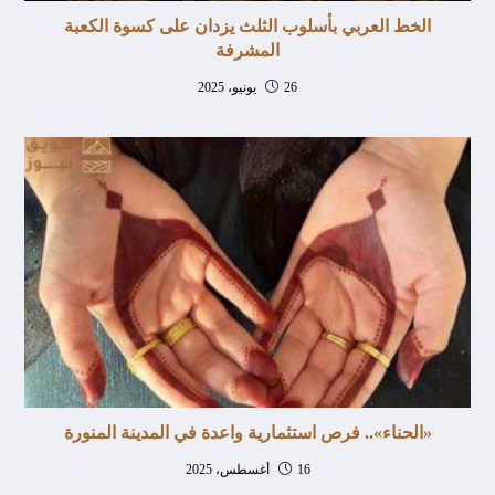
الخط العربي بأسلوب الثلث يزدان على كسوة الكعبة
المشرفة
26 يونيو، 2025
«الحناء».. فرص استثمارية واعدة في المدينة المنورة
16 أغسطس، 2025