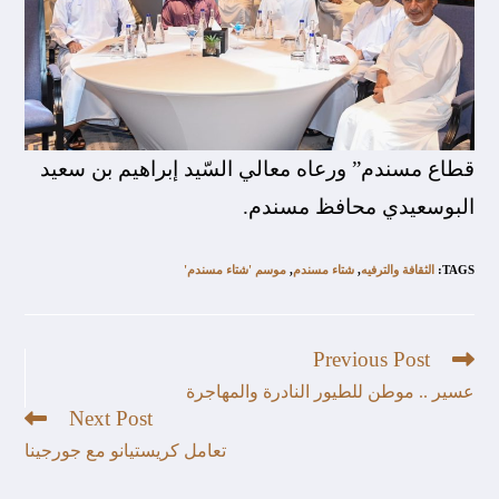
قطاع مسندم” ورعاه معالي السّيد إبراهيم بن سعيد
البوسعيدي محافظ مسندم.
TAGS
:
الثقافة والترفيه
,
شتاء مسندم
,
موسم 'شتاء مسندم'
Previous Post
عسير .. موطن للطيور النادرة والمهاجرة
Next Post
تعامل كريستيانو مع جورجينا