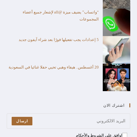
“واتساب” يضيف ميزة @all لإشعار جميع أعضاء
المجموعات
5 إعدادات يجب تفعيلها فورًا بعد شراء آيفون جديد
20 أغسطس.. هيفاء وهبي تحيي حفلا غنائيا في السعودية
اشترك الان
ارسال
اوافق على الشروط والأحكام