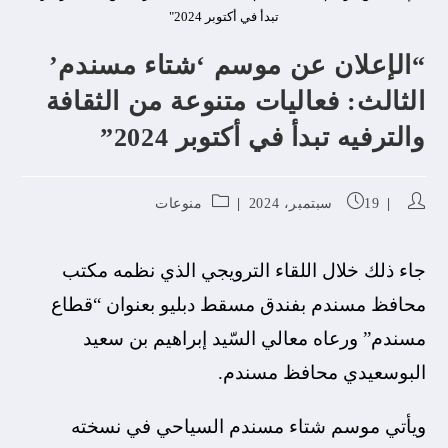
تبدأ في أكتوبر 2024"
“الإعلان عن موسم ‘شتاء مسندم’
الثالث: فعاليات متنوعة من الثقافة
والترفيه تبدأ في أكتوبر 2024”
19 سبتمبر، 2024
منوعات
جاء ذلك خلال اللقاء الترويجي الذي نظمه مكتب
محافظ مسندم بفندق مسقط دبليو بعنوان “قطاع
مسندم” ورعاه معالي السّيد إبراهيم بن سعيد
البوسعيدي محافظ مسندم.
ويأتي موسم شتاء مسندم السياحي في نسخته