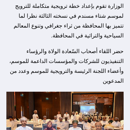
الوزارة تقوم بإعداد خطة ترويجية متكاملة للترويج
لموسم شتاء مسندم في نسخته الثالثة نظرا لما
تتميز بها المحافظة من ثراء جغرافي وتنوع المعالم
السياحية والتراثية في المحافظة.
حضر اللقاء أصحاب السّعادة الولاة والرؤساء
التنفيذيون للشركات والمؤسسات الداعمة للموسم،
وأعضاء اللجنة الرئيسة والترويجية للموسم وعدد من
المدعوين